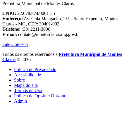
Prefeitura Municipal de Montes Claros
CNPJ:
22.678.874/0001-35
Endereço:
Av. Cula Mangaeira, 211 - Santo Expedito, Montes
Claros - MG, CEP: 39401-002
Telefone:
(38) 2211-3000
E-mail:
contato@montesclaros.mg.gov.br
Fale Conosco
Todos os direitos reservados a
Prefeitura Municipal de Montes
Claros
© 2026
Política de Privacidade
Acessibilidade
Sobre
Mapa do site
Termos de Uso
Política de Opt-in e Opt-out
Admin