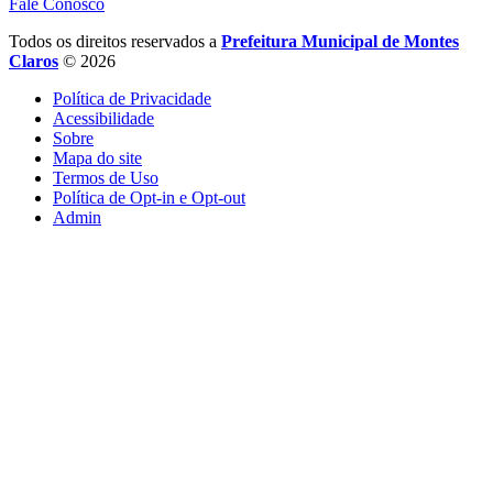
Fale Conosco
Todos os direitos reservados a
Prefeitura Municipal de Montes
Claros
© 2026
Política de Privacidade
Acessibilidade
Sobre
Mapa do site
Termos de Uso
Política de Opt-in e Opt-out
Admin