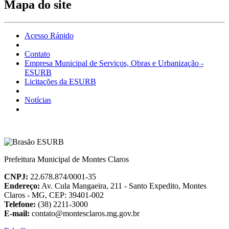
Mapa do site
Acesso Rápido
Contato
Empresa Municipal de Serviços, Obras e Urbanização -
ESURB
Licitações da ESURB
Notícias
Prefeitura Municipal de Montes Claros
CNPJ:
22.678.874/0001-35
Endereço:
Av. Cula Mangaeira, 211 - Santo Expedito, Montes
Claros - MG, CEP: 39401-002
Telefone:
(38) 2211-3000
E-mail:
contato@montesclaros.mg.gov.br