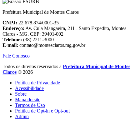
Prefeitura Municipal de Montes Claros
CNPJ:
22.678.874/0001-35
Endereço:
Av. Cula Mangaeira, 211 - Santo Expedito, Montes
Claros - MG, CEP: 39401-002
Telefone:
(38) 2211-3000
E-mail:
contato@montesclaros.mg.gov.br
Fale Conosco
Todos os direitos reservados a
Prefeitura Municipal de Montes
Claros
© 2026
Política de Privacidade
Acessibilidade
Sobre
Mapa do site
Termos de Uso
Política de Opt-in e Opt-out
Admin