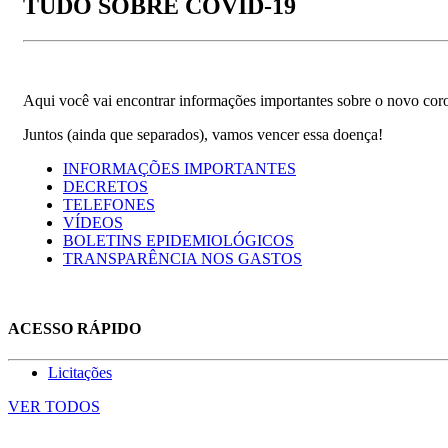
TUDO SOBRE COVID-19
Aqui você vai encontrar informações importantes sobre o novo coron
Juntos (ainda que separados), vamos vencer essa doença!
INFORMAÇÕES IMPORTANTES
DECRETOS
TELEFONES
VÍDEOS
BOLETINS EPIDEMIOLÓGICOS
TRANSPARÊNCIA NOS GASTOS
ACESSO RÁPIDO
Licitações
VER TODOS