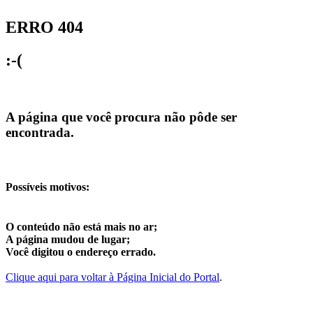
ERRO 404
:-(
A página que você procura não pôde ser
encontrada.
Possíveis motivos:
O conteúdo não está mais no ar;
A página mudou de lugar;
Você digitou o endereço errado.
Clique aqui para voltar à Página Inicial do Portal
.