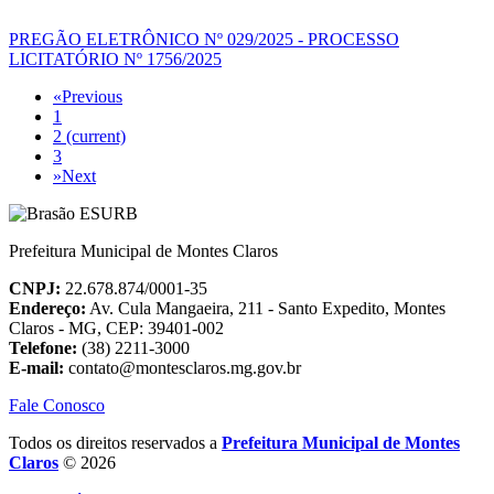
PREGÃO ELETRÔNICO Nº 029/2025 - PROCESSO
LICITATÓRIO Nº 1756/2025
«
Previous
1
2
(current)
3
»
Next
Prefeitura Municipal de Montes Claros
CNPJ:
22.678.874/0001-35
Endereço:
Av. Cula Mangaeira, 211 - Santo Expedito, Montes
Claros - MG, CEP: 39401-002
Telefone:
(38) 2211-3000
E-mail:
contato@montesclaros.mg.gov.br
Fale Conosco
Todos os direitos reservados a
Prefeitura Municipal de Montes
Claros
© 2026