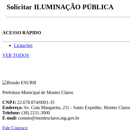
Solicitar ILUMINAÇÃO PÚBLICA
ACESSO RÁPIDO
Licitações
VER TODOS
Prefeitura Municipal de Montes Claros
CNPJ:
22.678.874/0001-35
Endereço:
Av. Cula Mangaeira, 211 - Santo Expedito, Montes Clar
Telefone:
(38) 2211-3000
E-mail:
contato@montesclaros.mg.gov.br
Fale Conosco