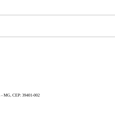
os - MG, CEP: 39401-002